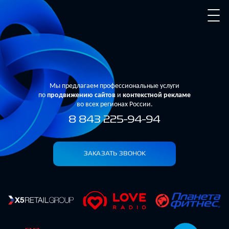
Мы предлагаем профессиональные услуги
по
продвижению сайтов
и
контекстной рекламе
во всех регионах России.
8 843 225-94-94
ЗАКАЗАТЬ ЗВОНОК