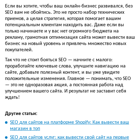
Если вы хотите, чтобы ваш онлайн-бизнес развивался, без
SEO вам не обойтись. Это не просто набор технических
приемов, а целая стратегия, которая помогает вашим
потенциальным клиентам находить вас. Даже если вы
только начинаете и у вас нет огромного бюджета на
рекламу, грамотная оптимизация сайта может вывести ваш
бизнес на новый уровень и привлечь множество новых
покупателей.
Так что не стоит бояться SEO — начните с малого:
проработайте ключевые слова, улучшите навигацию на
сайте, добавьте полезный контент, и вы уже увидите
положительные изменения. Главное — понимать, что SEO
— это не одноразовая акция, а постоянная работа над
улучшением вашего сайта. И результат не заставит себя
ждать!
Другие статьи:
SEO для сайтов на платформе Shopify: Как вывести ваш
магазин в топ
SEO для сайтов услуг: как вывести свой сайт на первые