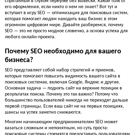
спрятанный в глухом переулке без вывески. Какой толк от
его оформления, если никто о нем не знает? Вот тут и
вступает в игру SEO — оптимизация для поисковых систем,
которая помогает людям находить ваш бизнес в этом
огромном цифровом мире. Давайте разберемся, почему
SEO — это не просто модное словечко, а основа успеха для
любого онлайн-проекта.
Почему SEO необходимо для вашего
бизнеса?
SEO представляет собой набор стратегий и приемов,
которые помогают повысить видимость вашего сайта в
поисковых системах, включая Google, Яндекс и другие.
Основная задача — поднять сайт на верхние позиции в
результатах поиска. Почему это так важно? Потому что
большинство пользователей никогда не переходят дальше
первой страницы. Если ваш сайт не на первых позициях,
шансы на успех заметно снижаются.
Многим начинающим предпринимателям SEO может
казаться сложным и непонятным, но суть проста:
поисковые системы стремятся предоставить пользователям