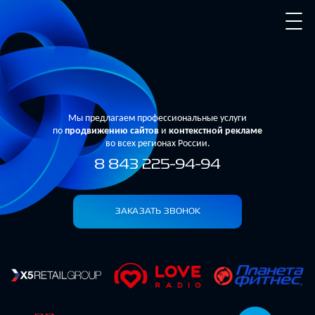
Мы предлагаем профессиональные услуги
по
продвижению сайтов
и
контекстной рекламе
во всех регионах России.
8 843 225-94-94
ЗАКАЗАТЬ ЗВОНОК