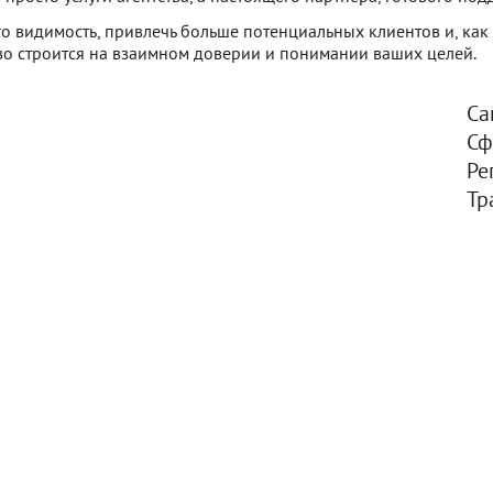
го видимость, привлечь больше потенциальных клиентов и, как 
ство строится на взаимном доверии и понимании ваших целей.
Са
Сф
Ре
Тр