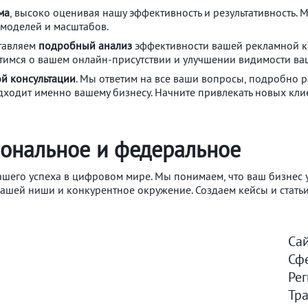
ма
, высоко оценивая нашу эффективность и результативность.
-моделей и масштабов.
тавляем
подробный анализ
эффективности вашей рекламной ка
отимся о вашем онлайн-присутствии и улучшении видимости ва
й консультации
. Мы ответим на все ваши вопросы, подробно
ходит именно вашему бизнесу. Начните привлекать новых кл
иональное и федеральное
вашего успеха в цифровом мире. Мы понимаем, что ваш бизнес
ашей ниши и конкурентное окружение. Создаем кейсы и статьи,
Сай
Сфе
Рег
Тр