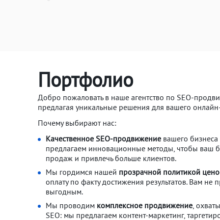
Портфолио
Добро пожаловать в наше агентство по SEO-продв
предлагая уникальные решения для вашего онлайн-
Почему выбирают нас:
Качественное SEO-продвижение
вашего бизнеса 
предлагаем инновационные методы, чтобы ваш бр
продаж и привлечь больше клиентов.
Мы гордимся нашей
прозрачной политикой цен
оплату по факту достижения результатов. Вам не 
выгодным.
Мы проводим
комплексное продвижение
, охват
SEO: мы предлагаем контент-маркетинг, таргетир