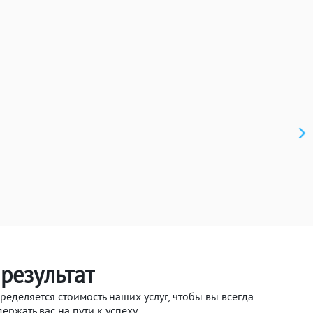
 результат
деляется стоимость наших услуг, чтобы вы всегда
ержать вас на пути к успеху.