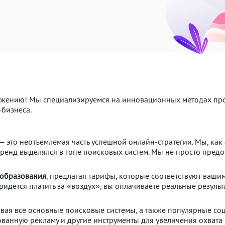
ижению! Мы специализируемся на инновационных методах про
бизнеса.
– это неотъемлемая часть успешной онлайн-стратегии. Мы, ка
енд выделялся в топе поисковых систем. Мы не просто предос
ообразования
, предлагая тарифы, которые соответствуют ваши
придется платить за «воздух», вы оплачиваете реальные резуль
ывая все основные поисковые системы, а также популярные со
ованную рекламу и другие инструменты для увеличения охвата