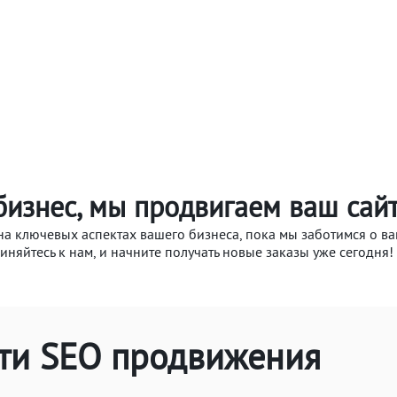
бизнес, мы продвигаем ваш сай
на ключевых аспектах вашего бизнеса, пока мы заботимся о в
иняйтесь к нам, и начните получать новые заказы уже сегодн
сти SEO продвижения