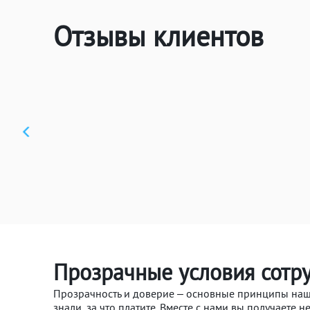
Отзывы клиентов
Прозрачные условия сотру
Прозрачность и доверие – основные принципы нашег
знали, за что платите. Вместе с нами вы получаете н