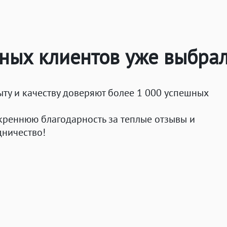
ьных клиентов уже выбра
ыту и качеству доверяют более 1 000 успешных
креннюю благодарность за теплые отзывы и
ничество!