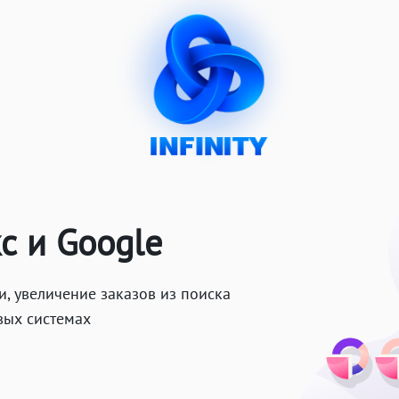
с и Google
 увеличение заказов из поиска
вых системах