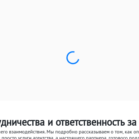
дничества и ответственность за
о взаимодействия. Мы подробно рассказываем о том, как опре
е просто услуги агентства, а настоящего партнера, готового подд