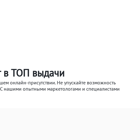
т в ТОП выдачи
ашем онлайн-присутствии. Не упускайте возможность
я! С нашими опытными маркетологами и специалистами