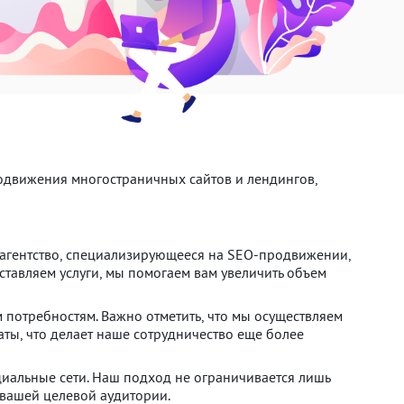
движения многостраничных сайтов и лендингов,
к агентство, специализирующееся на SEO-продвижении,
тавляем услуги, мы помогаем вам увеличить объем
м потребностям. Важно отметить, что мы осуществляем
таты, что делает наше сотрудничество еще более
циальные сети. Наш подход не ограничивается лишь
 вашей целевой аудитории.