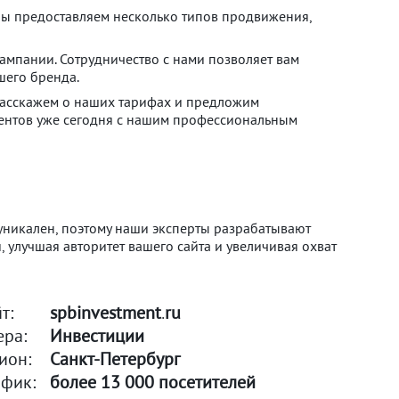
 Мы предоставляем несколько типов продвижения,
мпании. Сотрудничество с нами позволяет вам
шего бренда.
 расскажем о наших тарифах и предложим
иентов уже сегодня с нашим профессиональным
 уникален, поэтому наши эксперты разрабатывают
 улучшая авторитет вашего сайта и увеличивая охват
т:
spbinvestment
ru
•
ра:
Инвестиции
ион:
Санкт-Петербург
афик:
более 13 000 посетителей