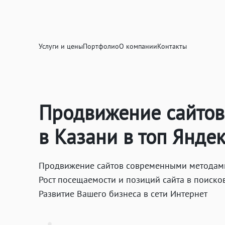
Услуги и цены
Портфолио
О компании
Контакты
Продвижение сайтов
в Казани в топ Яндек
Продвижение сайтов современными методами,
Рост посещаемости и позиций сайта в поиско
Развитие Вашего бизнеса в сети Интернет