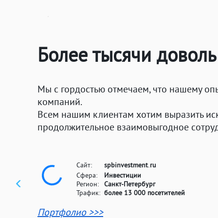
Более тысячи довол
Мы с гордостью отмечаем, что нашему оп
компаний.
Всем нашим клиентам хотим выразить ис
продолжительное взаимовыгодное сотруд
Сайт:
spbinvestment
ru
•
Сфера:
Инвестиции
Регион:
Санкт-Петербург
Трафик:
более 13 000 посетителей
Портфолио >>>