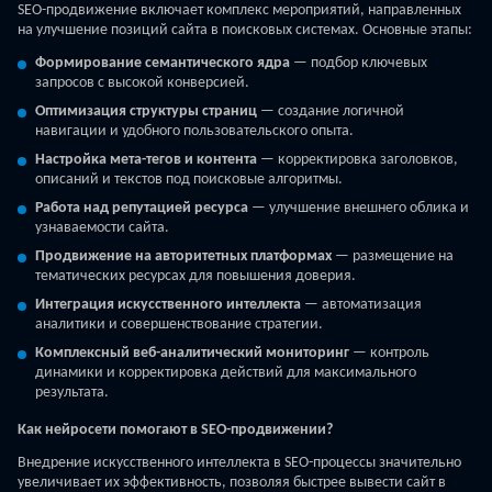
SEO-продвижение включает комплекс мероприятий, направленных
на улучшение позиций сайта в поисковых системах. Основные этапы:
Формирование семантического ядра
— подбор ключевых
запросов с высокой конверсией.
Оптимизация структуры страниц
— создание логичной
навигации и удобного пользовательского опыта.
Настройка мета-тегов и контента
— корректировка заголовков,
описаний и текстов под поисковые алгоритмы.
Работа над репутацией ресурса
— улучшение внешнего облика и
узнаваемости сайта.
Продвижение на авторитетных платформах
— размещение на
тематических ресурсах для повышения доверия.
Интеграция искусственного интеллекта
— автоматизация
аналитики и совершенствование стратегии.
Комплексный веб-аналитический мониторинг
— контроль
динамики и корректировка действий для максимального
результата.
Как нейросети помогают в SEO-продвижении?
Внедрение искусственного интеллекта в SEO-процессы значительно
увеличивает их эффективность, позволяя быстрее вывести сайт в