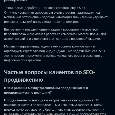
ранжирования.
Технические доработки – важная составляющая SEO.
Оптимизированная скорость загрузки страниц, адаптация под
мобильные устройства и удобная навигация значительно улучшают
пользовательский опыт, увеличивая конверсию.
Внутренняя и внешняя оптимизация – корректно настроенная
перелинковка и грамотная работа со ссылочной массой повышают
авторитет сайта и укрепляют его позиции в поисковой выдаче.
Мы анализируем нишу, оцениваем уровень конкуренции и
адаптируем стратегию под индивидуальные задачи бизнеса. SEO –
это не просто инструмент, а основа успешного роста и развития в
цифровом пространстве.
Частые вопросы клиентов по SEO-
продвижению
В чем разница между трафиковым продвижением и
продвижением по позициям?
Продвижение по позициям
направлено на вывод сайта в ТОП
поисковых систем по определенным ключевым запросам. Такой
подход помогает укрепить бренд, повысить доверие аудитории и
выделить компанию среди конкурентов. Обычно прорабатывается