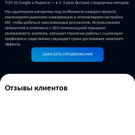
ТОП-10 Google и Яндекса — в 2–3 раза быстрее стандартных методов.
Мы адаптируем алгоритмы под особенности каждого проекта,
анализируем рыночную конкуренцию и оптимизируем настройки
ИИ, чтобы добиться максимальных результатов. Использование
нейросетей в комплексе с SEO-оптимизацией повышает
релевантность контента, улучшает стратегию работы с ссылочным
профилем и существенно сокращает сроки достижения заметного
эффекта.
ЗАКАЗАТЬ ПРОДВИЖЕНИЕ
Отзывы клиентов