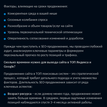
Факторы, влияющие на сроки продвижения:
Конкурентная среда в вашей нише
Сезонные колебания спроса
Разнообразие и объем товаров/услуг на сайте
Уровень первоначальной технической оптимизации
Оперативность согласования изменений и доработок
Прежде чем приступить к SEO-продвижению, мы проводим глубокий
аудит, анализируем ключевые параметры и формируем
персональный прогноз по росту позиций и трафика.
Сколько времени нужно для выхода сайта в ТОП Яндекса и
Google?
Продвижение сайта в ТОП поисковых систем – это стратегический
процесс, который требует детального подхода и учета множества
факторов. Длительность SEO-продвижения зависит от ряда
ключевых аспектов:
Возраст ресурса
– если домену менее года, продвижение может
занять больше времени. В среднем, первые ощутимые изменения
позиций наблюдаются спустя 3–4 месяца активной работы.