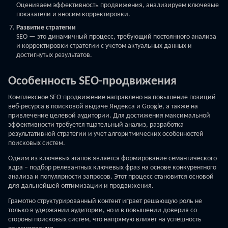
Оцениваем эффективность продвижения, анализируем ключевые
показатели и вносим корректировки.
Развитие стратегии
SEO — это динамичный процесс, требующий постоянного анализа
и корректировки стратегии с учетом актуальных данных и
достигнутых результатов.
Особенность SEO-продвижения
Комплексное SEO-продвижение направлено на повышение позиций
веб-ресурса в поисковой выдаче Яндекса и Google, а также на
привлечение целевой аудитории. Для достижения максимальной
эффективности требуется тщательный анализ, разработка
результативной стратегии и учет алгоритмических особенностей
поисковых систем.
Одним из ключевых этапов является формирование семантического
ядра – подбор релевантных ключевых фраз на основе конкурентного
анализа и популярности запросов. Этот процесс становится основой
для дальнейшей оптимизации и продвижения.
Грамотно структурированный контент играет решающую роль не
только в удержании аудитории, но и в повышении доверия со
стороны поисковых систем, что напрямую влияет на успешность