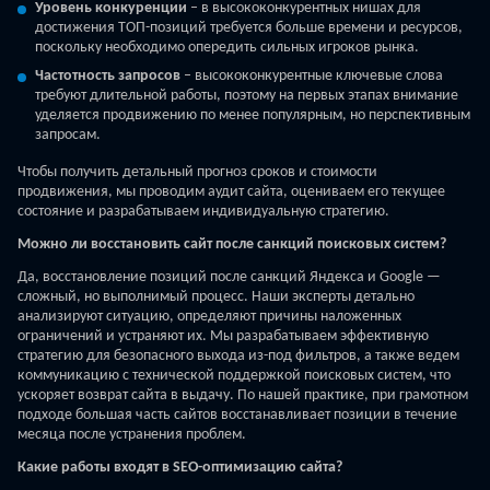
Уровень конкуренции
– в высококонкурентных нишах для
достижения ТОП-позиций требуется больше времени и ресурсов,
поскольку необходимо опередить сильных игроков рынка.
Частотность запросов
– высококонкурентные ключевые слова
требуют длительной работы, поэтому на первых этапах внимание
уделяется продвижению по менее популярным, но перспективным
запросам.
Чтобы получить детальный прогноз сроков и стоимости
продвижения, мы проводим аудит сайта, оцениваем его текущее
состояние и разрабатываем индивидуальную стратегию.
Можно ли восстановить сайт после санкций поисковых систем?
Да, восстановление позиций после санкций Яндекса и Google —
сложный, но выполнимый процесс. Наши эксперты детально
анализируют ситуацию, определяют причины наложенных
ограничений и устраняют их. Мы разрабатываем эффективную
стратегию для безопасного выхода из-под фильтров, а также ведем
коммуникацию с технической поддержкой поисковых систем, что
ускоряет возврат сайта в выдачу. По нашей практике, при грамотном
подходе большая часть сайтов восстанавливает позиции в течение
месяца после устранения проблем.
Какие работы входят в SEO-оптимизацию сайта?