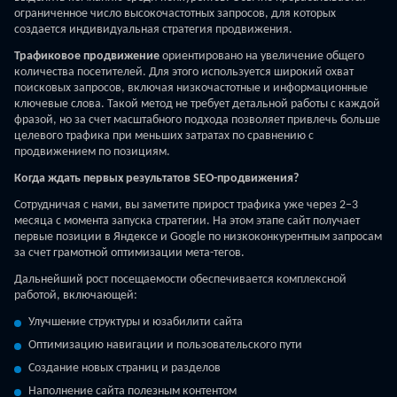
ограниченное число высокочастотных запросов, для которых
создается индивидуальная стратегия продвижения.
Трафиковое продвижение
ориентировано на увеличение общего
количества посетителей. Для этого используется широкий охват
поисковых запросов, включая низкочастотные и информационные
ключевые слова. Такой метод не требует детальной работы с каждой
фразой, но за счет масштабного подхода позволяет привлечь больше
целевого трафика при меньших затратах по сравнению с
продвижением по позициям.
Когда ждать первых результатов SEO-продвижения?
Сотрудничая с нами, вы заметите прирост трафика уже через 2–3
месяца с момента запуска стратегии. На этом этапе сайт получает
первые позиции в Яндексе и Google по низкоконкурентным запросам
за счет грамотной оптимизации мета-тегов.
Дальнейший рост посещаемости обеспечивается комплексной
работой, включающей:
Улучшение структуры и юзабилити сайта
Оптимизацию навигации и пользовательского пути
Создание новых страниц и разделов
Наполнение сайта полезным контентом