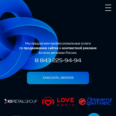
Мы предлагаем профессиональные услуги
по
продвижению сайтов
и
контекстной рекламе
во всех регионах России.
8 843 225-94-94
ЗАКАЗАТЬ ЗВОНОК