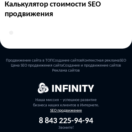
Калькулятор стоимости SEO
продвижения
Продвижение сайта в ТОП
Создание сайтов
Контекстная реклама
SEO
Цена SEO продвижения сайта
Создание и продвижение сайтов
Реклама сайтов
Наша миссия – успешное развитие
бизнеса наших клиентов в Интернете.
SEO продвижение
8 843 225-94-94
Звоните!