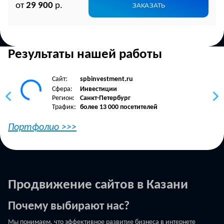
от
29 900
р.
ЗАКАЗАТЬ
Результаты нашей работы
Сайт:
spbinvestment
ru
•
Сфера:
Инвестиции
Регион:
Санкт-Петербург
Трафик:
более 13 000 посетителей
Портфолио >>>
Продвижение сайтов в Казани
Почему выбирают нас?
Мы понимаем, что эффективное развитие бизнеса в интернете