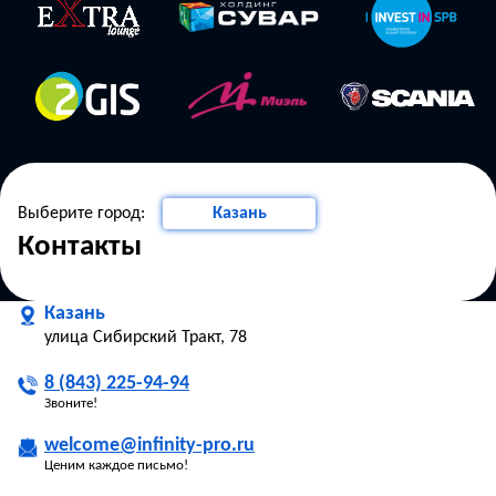
Выберите город:
Казань
Контакты
Москва
Санкт-Петербург
Казань
Казань
улица Сибирский Тракт, 78
8 (843) 225-94-94
Звоните!
welcome@infinity-pro.ru
Ценим каждое письмо!