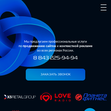
Мы предлагаем профессиональные услуги
по
продвижению сайтов
и
контекстной рекламе
во всех регионах России.
8 843 225-94-94
ЗАКАЗАТЬ ЗВОНОК