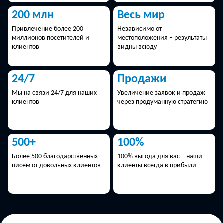
200 млн
Весь мир
Привлечение более 200
Независимо от
миллионов посетителей и
местоположения – результаты
клиентов
видны всюду
24/7
Продажи
Мы на связи 24/7 для наших
Увеличение заявок и продаж
клиентов
через продуманную стратегию
500+
100%
Более 500 благодарственных
100% выгода для вас – наши
писем от довольных клиентов
клиенты всегда в прибыли