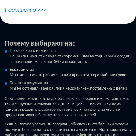
Портфолио >>>
Почему выбирают нас
Профессионализм и опыт
Наши специалисты владеют современными методиками и следят
за изменениями в мире SEO и маркетинга.
Быстрый старт
Мы готовы начать работу с вашим проектом в кратчайшие сроки.
Гарантия результатов
Мы не останавливаемся, пока не достигнем поставленных целей.
Стоит подчеркнуть, что мы работаем как с небольшими магазинами,
так и с крупными компаниями, и наша цель — помочь каждому
клиенту продвинуть собственный бизнес и привлечь на онлайн-
проект как можно больше целевых пользователей.
Если вы хотите увеличить продажи, обеспечить стабильный охват и
получить больше лидов, обратитесь к нам сегодня. Мы готовы начать
работу над вашим проектом и создать эффективную стратегию