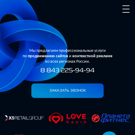
Мы предлагаем профессиональные услуги
по
продвижению сайтов
и
контекстной рекламе
во всех регионах России.
8 843 225-94-94
ЗАКАЗАТЬ ЗВОНОК