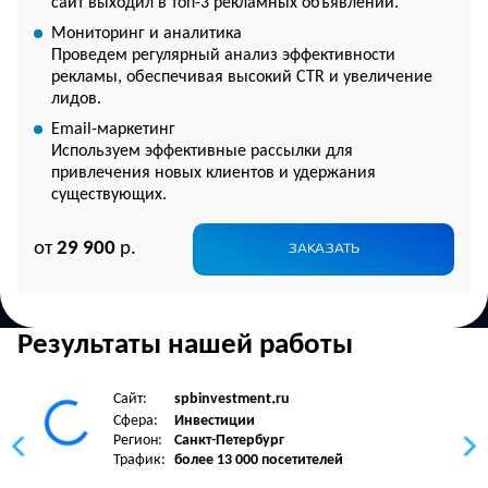
сайт выходил в топ-3 рекламных объявлений.
Мониторинг и аналитика
Проведем регулярный анализ эффективности
рекламы, обеспечивая высокий CTR и увеличение
лидов.
Email-маркетинг
Используем эффективные рассылки для
привлечения новых клиентов и удержания
существующих.
от
29 900
р.
ЗАКАЗАТЬ
Результаты нашей работы
Сайт:
spbinvestment
ru
•
Сфера:
Инвестиции
Регион:
Санкт-Петербург
Трафик:
более 13 000 посетителей