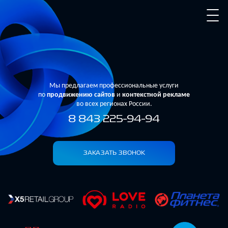
Мы предлагаем профессиональные услуги
по
продвижению сайтов
и
контекстной рекламе
во всех регионах России.
8 843 225-94-94
ЗАКАЗАТЬ ЗВОНОК