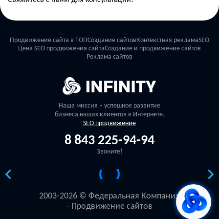
Продвижение сайта в ТОП
Создание сайтов
Контекстная реклама
SEO
Цена SEO продвижения сайта
Создание и продвижение сайтов
Реклама сайтов
Наша миссия – успешное развитие
бизнеса наших клиентов в Интернете.
SEO продвижение
8 843 225-94-94
Звоните!
2003-2026 © Федеральная Компания
- Продвижение сайтов