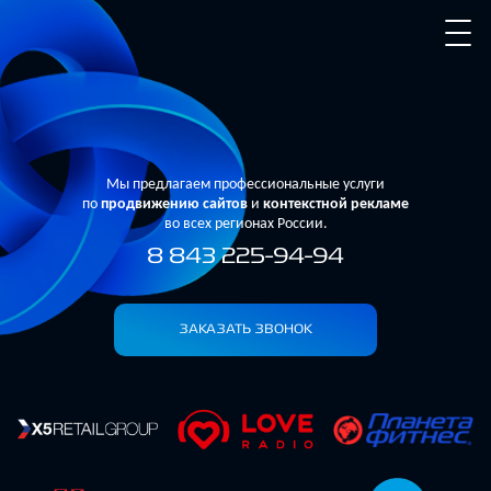
Мы предлагаем профессиональные услуги
по
продвижению сайтов
и
контекстной рекламе
во всех регионах России.
8 843 225-94-94
ЗАКАЗАТЬ ЗВОНОК