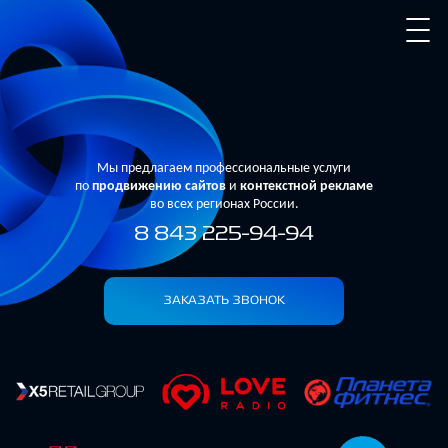
Мы предлагаем профессиональные услуги
по
продвижению сайтов
и
контекстной рекламе
во всех регионах России.
8 843 225-94-94
ЗАКАЗАТЬ ЗВОНОК