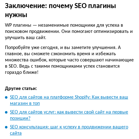
Заключение: почему SEO плагины
нужны
WP плагины — незаменимые помощники для успеха в
поисковом продвижении. Они помогают оптимизировать и
улучшить ваш сайт.
Попробуйте уже сегодня, и вы заметите улучшения. А
главное, вы сможете сэкономить время и избежать
множества ошибок, которые часто совершают начинающие
в SEO. Ведь с такими помощниками успех становится
гораздо ближе!
Другие статьи:
SEO для сайтов на платформе Shopify: Как вывести ваш
магазин в топ
SEO для сайтов услуг: как вывести свой сайт на первые
позиции?
SEO консультация: шаг к успеху в продвижении вашего
сайта