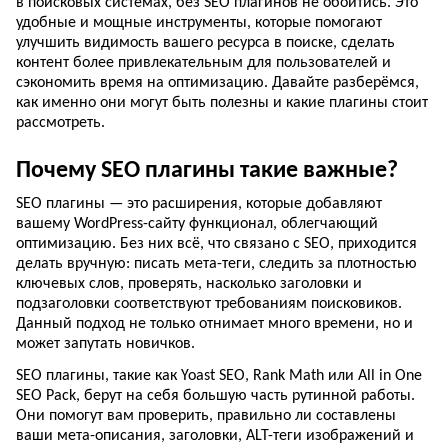
в поисковых системах, без SEO плагинов не обойтись. Это
удобные и мощные инструменты, которые помогают
улучшить видимость вашего ресурса в поиске, сделать
контент более привлекательным для пользователей и
сэкономить время на оптимизацию. Давайте разберёмся,
как именно они могут быть полезны и какие плагины стоит
рассмотреть.
Почему SEO плагины такие важные?
SEO плагины — это расширения, которые добавляют
вашему WordPress-сайту функционал, облегчающий
оптимизацию. Без них всё, что связано с SEO, приходится
делать вручную: писать мета-теги, следить за плотностью
ключевых слов, проверять, насколько заголовки и
подзаголовки соответствуют требованиям поисковиков.
Данный подход не только отнимает много времени, но и
может запутать новичков.
SEO плагины, такие как Yoast SEO, Rank Math или All in One
SEO Pack, берут на себя большую часть рутинной работы.
Они помогут вам проверить, правильно ли составлены
ваши мета-описания, заголовки, ALT-теги изображений и