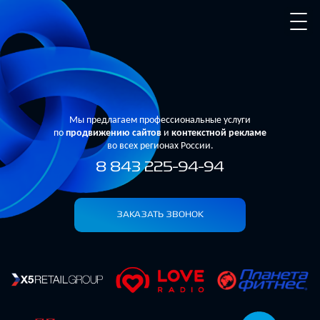
Мы предлагаем профессиональные услуги
по
продвижению сайтов
и
контекстной рекламе
во всех регионах России.
8 843 225-94-94
ЗАКАЗАТЬ ЗВОНОК