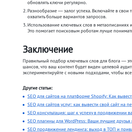
обновлять ключи регулярно.
Разнообразие — залог успеха. Включайте в свои т
охватить больше вариантов запросов.
Использование ключевых слов в метаописаниях и 
Это помогает поисковым роботам лучше понимать 
Заключение
Правильный подбор ключевых слов для блога — это 
шансов, что ваш контент будет виден целевой ауди
экспериментируйте с новыми подходами, чтобы всег
Другие статьи:
SEO для сайтов на платформе Shopify: Как вывест
SEO для сайтов услуг: как вывести свой сайт на 
SEO консультация: шаг к успеху в продвижении в
SEO плагины для WordPress: Ваши лучшие друзья
SEO продвижение лендинга: выход в ТОП и прив