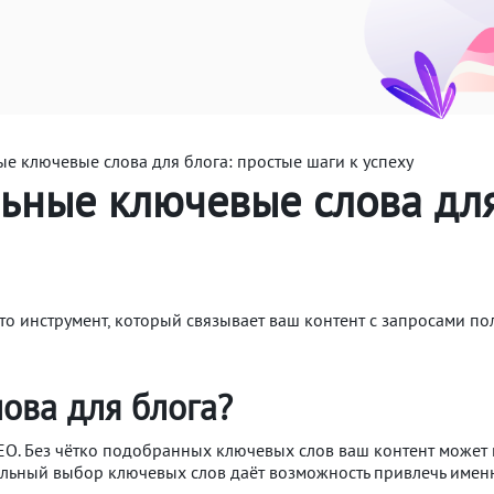
е ключевые слова для блога: простые шаги к успеху
ьные ключевые слова для
Это инструмент, который связывает ваш контент с запросами п
ова для блога?
O. Без чётко подобранных ключевых слов ваш контент может н
льный выбор ключевых слов даёт возможность привлечь именн