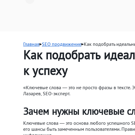
Главная
SEO продвижение
Как подобрать идеальны
Как подобрать идеал
к успеху
«Ключевые слова — это не просто фразы в тексте. 
Лазарев, SEO-эксперт.
Зачем нужны ключевые сл
Ключевые слова — это основа любого успешного SE
его шансы быть замеченным пользователями. Прави