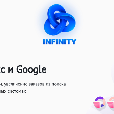
с и Google
 увеличение заказов из поиска
вых системах