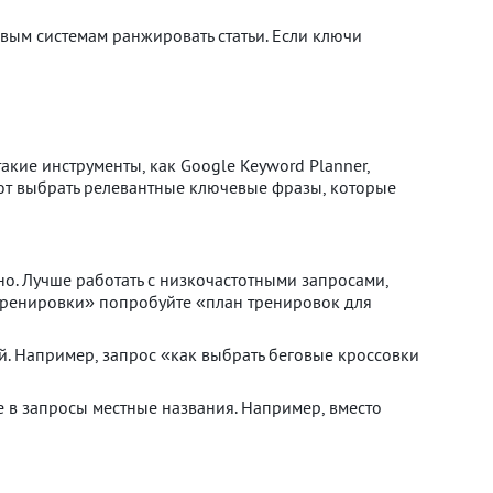
вым системам ранжировать статьи. Если ключи
такие инструменты, как Google Keyword Planner,
ают выбрать релевантные ключевые фразы, которые
о. Лучше работать с низкочастотными запросами,
 «тренировки» попробуйте «план тренировок для
й. Например, запрос «как выбрать беговые кроссовки
 в запросы местные названия. Например, вместо