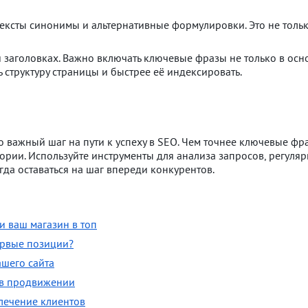
ексты синонимы и альтернативные формулировки. Это не только
заголовках. Важно включать ключевые фразы не только в основн
структуру страницы и быстрее её индексировать.
важный шаг на пути к успеху в SEO. Чем точнее ключевые фра
тории. Используйте инструменты для анализа запросов, регул
да оставаться на шаг впереди конкурентов.
и ваш магазин в топ
первые позиции?
ашего сайта
 в продвижении
лечение клиентов