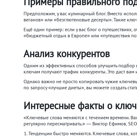
Примеры правильного по
Предположим, у вас кулинарный блог. Вместо испо
веганов» или «безглютеновые десерты». Такие ключ
Ещё один пример: если у вас блог о путешествиях,
«бюджетный отдых в Европе» или «путешествия по И
Анализ конкурентов
Одним из эффективных способов улучшить подбор к
ключам получают трафик конкуренты. Это даст вам 
Однако важно не просто копировать чужие ключевые
по запросу «лучшие диеты», вы можете создать ста
Интересные факты о ключ
«Ключевые слова меняются с течением времени. Важ
регулярно пересматривать.» — Виктор Ефимов, SEO-
Тенденции быстро меняются. Ключевые слова, кот