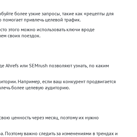
буйте более узкие запросы, такие как «рецепты для
о помогает привлечь целевой трафик.
есто этого можно использовать ключи вроде
ием своих поездок.
е Ahrefs или SEMrush позволяют узнать, по каким
дитории. Например, если ваш конкурент продвигается
влечь более целевую аудиторию.
свою ценность через месяц, поэтому их нужно
а. Поэтому важно следить за изменениями в трендах и