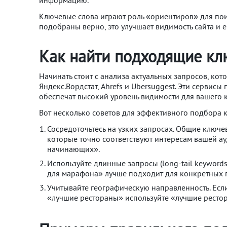
информацию.
Ключевые слова играют роль «ориентиров» для поис
подобраны верно, это улучшает видимость сайта и 
Как найти подходящие кл
Начинать стоит с анализа актуальных запросов, кот
Яндекс.Вордстат, Ahrefs и Ubersuggest. Эти серв
обеспечат высокий уровень видимости для вашего к
Вот несколько советов для эффективного подбора 
Сосредоточьтесь на узких запросах. Общие ключе
которые точно соответствуют интересам вашей ау
начинающих».
Используйте длинные запросы (long-tail keyword
для марафона» лучше подходит для конкретных п
Учитывайте географическую направленность. Есл
«лучшие рестораны» используйте «лучшие ресто