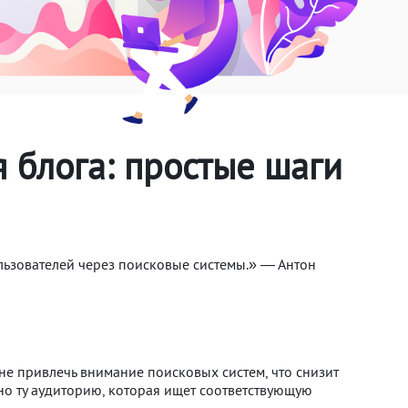
 блога: простые шаги
ользователей через поисковые системы.» — Антон
е привлечь внимание поисковых систем, что снизит
о ту аудиторию, которая ищет соответствующую