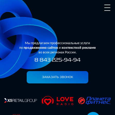
Мы предлагаем профессиональные услуги
по
продвижению сайтов
и
контекстной рекламе
во всех регионах России.
8 843 225-94-94
ЗАКАЗАТЬ ЗВОНОК