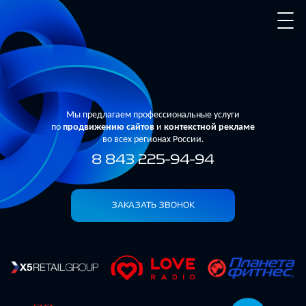
Мы предлагаем профессиональные услуги
по
продвижению сайтов
и
контекстной рекламе
во всех регионах России.
8 843 225-94-94
ЗАКАЗАТЬ ЗВОНОК