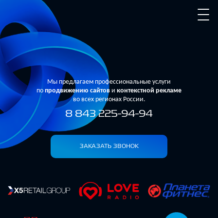
Мы предлагаем профессиональные услуги
по
продвижению сайтов
и
контекстной рекламе
во всех регионах России.
8 843 225-94-94
ЗАКАЗАТЬ ЗВОНОК