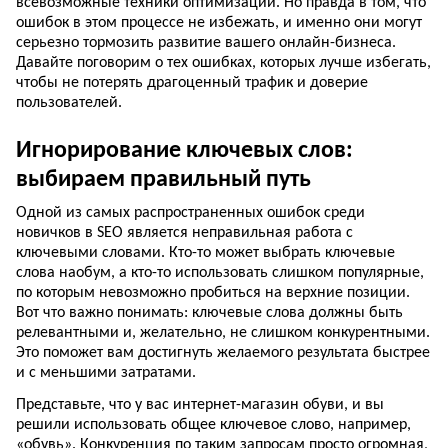
всевозможные техники оптимизации. Но правда в том, что
ошибок в этом процессе не избежать, и именно они могут
серьезно тормозить развитие вашего онлайн-бизнеса.
Давайте поговорим о тех ошибках, которых лучше избегать,
чтобы не потерять драгоценный трафик и доверие
пользователей.
Игнорирование ключевых слов:
выбираем правильный путь
Одной из самых распространенных ошибок среди
новичков в SEO является неправильная работа с
ключевыми словами. Кто-то может выбрать ключевые
слова наобум, а кто-то использовать слишком популярные,
по которым невозможно пробиться на верхние позиции.
Вот что важно понимать: ключевые слова должны быть
релевантными и, желательно, не слишком конкурентными.
Это поможет вам достигнуть желаемого результата быстрее
и с меньшими затратами.
Представьте, что у вас интернет-магазин обуви, и вы
решили использовать общее ключевое слово, например,
«обувь». Конкуренция по таким запросам просто огромная,