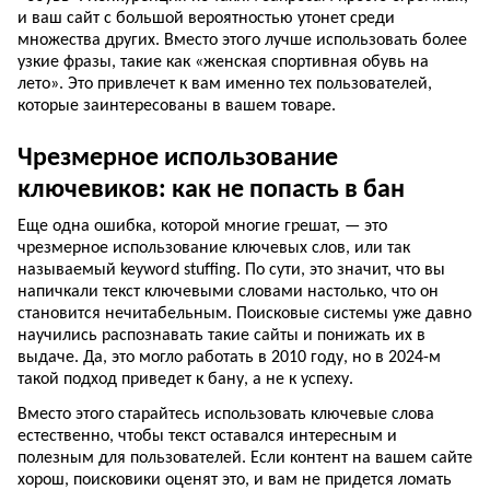
и ваш сайт с большой вероятностью утонет среди
множества других. Вместо этого лучше использовать более
узкие фразы, такие как «женская спортивная обувь на
лето». Это привлечет к вам именно тех пользователей,
которые заинтересованы в вашем товаре.
Чрезмерное использование
ключевиков: как не попасть в бан
Еще одна ошибка, которой многие грешат, — это
чрезмерное использование ключевых слов, или так
называемый keyword stuffing. По сути, это значит, что вы
напичкали текст ключевыми словами настолько, что он
становится нечитабельным. Поисковые системы уже давно
научились распознавать такие сайты и понижать их в
выдаче. Да, это могло работать в 2010 году, но в 2024-м
такой подход приведет к бану, а не к успеху.
Вместо этого старайтесь использовать ключевые слова
естественно, чтобы текст оставался интересным и
полезным для пользователей. Если контент на вашем сайте
хорош, поисковики оценят это, и вам не придется ломать