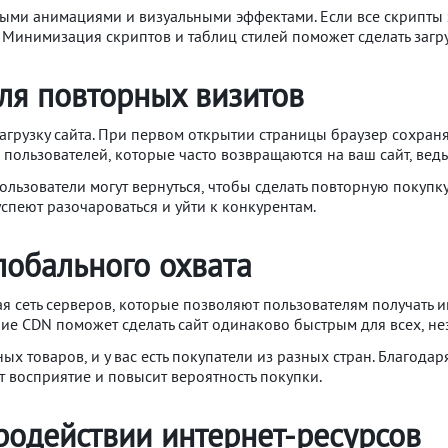
ными анимациями и визуальными эффектами. Если все скрипты 
Минимизация скриптов и таблиц стилей поможет сделать загруз
ля повторных визитов
грузку сайта. При первом открытии страницы браузер сохраня
я пользователей, которые часто возвращаются на ваш сайт, ведь
пользователи могут вернуться, чтобы сделать повторную покупк
 успеют разочароваться и уйти к конкурентам.
лобального охвата
ная сеть серверов, которые позволяют пользователям получать
ние CDN поможет сделать сайт одинаково быстрым для всех, н
х товаров, и у вас есть покупатели из разных стран. Благода
т восприятие и повысит вероятность покупки.
родействии интернет-ресурсов