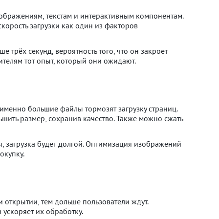
зображениям, текстам и интерактивным компонентам.
скорость загрузки как один из факторов
е трёх секунд, вероятность того, что он закроет
ителям тот опыт, который они ожидают.
именно большие файлы тормозят загрузку страниц.
шить размер, сохранив качество. Также можно сжать
, загрузка будет долгой. Оптимизация изображений
окупку.
 открытии, тем дольше пользователи ждут.
 ускоряет их обработку.