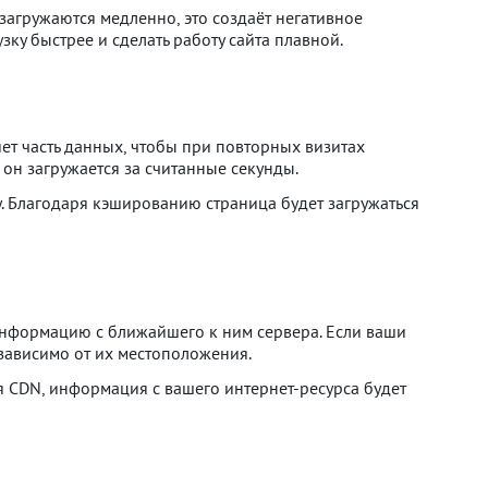
загружаются медленно, это создаёт негативное
ку быстрее и сделать работу сайта плавной.
ет часть данных, чтобы при повторных визитах
 он загружается за считанные секунды.
у. Благодаря кэшированию страница будет загружаться
 информацию с ближайшего к ним сервера. Если ваши
езависимо от их местоположения.
ря CDN, информация с вашего интернет-ресурса будет