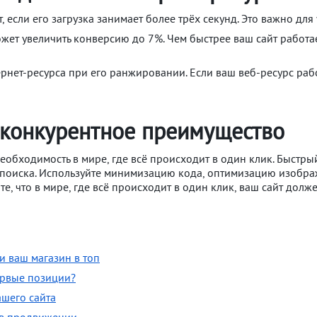
 если его загрузка занимает более трёх секунд. Это важно для
жет увеличить конверсию до 7%. Чем быстрее ваш сайт работа
рнет-ресурса при его ранжировании. Если ваш веб-ресурс раб
к конкурентное преимущество
необходимость в мире, где всё происходит в один клик. Быстр
ах поиска. Используйте минимизацию кода, оптимизацию изобр
е, что в мире, где всё происходит в один клик, ваш сайт долж
и ваш магазин в топ
первые позиции?
ашего сайта