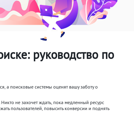
оиске: руководство по
тся, а поисковые системы оценят вашу заботу о
. Никто не захочет ждать, пока медленный ресурс
ржать пользователей, повысить конверсии и поднять