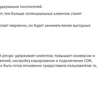
 удержания посетителей.
ет, тем больше потенциальных клиентов станет
отает медленно, он будет занимать менее выгодные
ый ресурс удерживает клиентов, повышает конверсии и
ажений, настройку кэширования и подключение CDN,
ен быть готов мгновенно предоставить пользователю то,