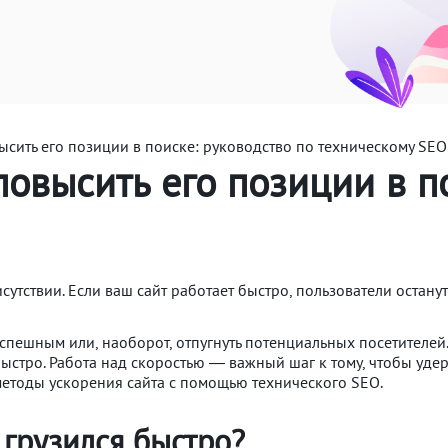
высить его позиции в поиске: руководство по техническому SEO
повысить его позиции в п
сутствии. Если ваш сайт работает быстро, пользователи остану
успешным или, наоборот, отпугнуть потенциальных посетителей
быстро. Работа над скоростью — важный шаг к тому, чтобы уде
методы ускорения сайта с помощью технического SEO.
 грузился быстро?