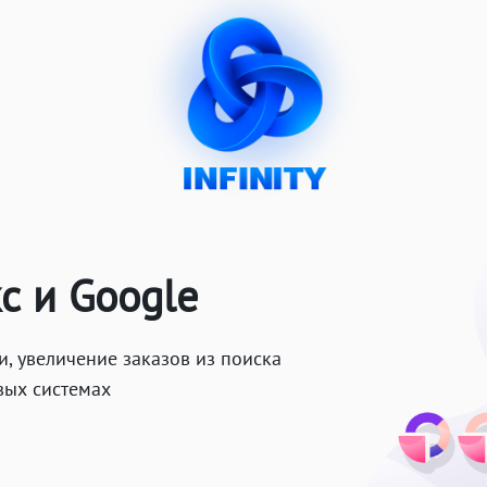
с и Google
 увеличение заказов из поиска
вых системах