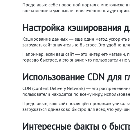
Представьте себе новостной портал с многочислен
впечатление и уменьшает вовлечённость аудитории. 
Настройка кэширования д
Кэширование данных — еще один метод ускорить за
загружать сайт значительно быстрее. Это удобно дл
Например, если ваш сайт — это интернет-магазин, 
гораздо быстрее, а это значит, что пользователи не
Использование CDN для г
CDN (Content Delivery Network) — это распределён
пользователи находятся по всему миру, использова
Представьте, ваш сайт посвящён продажам уникальны
загружаться одинаково быстро для всех, что улучши
Интересные факты о быст