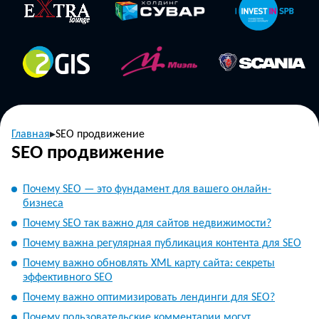
Главная
SEO продвижение
SEO продвижение
Почему SEO — это фундамент для вашего онлайн-
бизнеса
Почему SEO так важно для сайтов недвижимости?
Почему важна регулярная публикация контента для SEO
Почему важно обновлять XML карту сайта: секреты
эффективного SEO
Почему важно оптимизировать лендинги для SEO?
Почему пользовательские комментарии могут