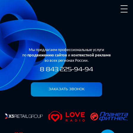
Мы предлагаем профессиональные услуги
по
продвижению сайтов
и
контекстной рекламе
во всех регионах России.
8 843 225-94-94
ЗАКАЗАТЬ ЗВОНОК