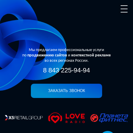
Мы предлагаем профессиональные услуги
по
продвижению сайтов
и
контекстной рекламе
во всех регионах России.
8 843 225-94-94
ЗАКАЗАТЬ ЗВОНОК