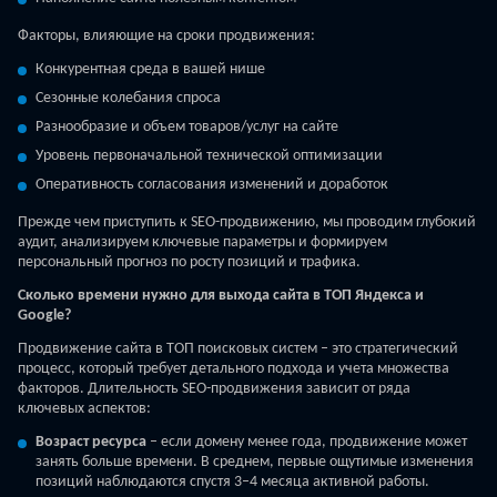
Факторы, влияющие на сроки продвижения:
Конкурентная среда в вашей нише
Сезонные колебания спроса
Разнообразие и объем товаров/услуг на сайте
Уровень первоначальной технической оптимизации
Оперативность согласования изменений и доработок
Прежде чем приступить к SEO-продвижению, мы проводим глубокий
аудит, анализируем ключевые параметры и формируем
персональный прогноз по росту позиций и трафика.
Сколько времени нужно для выхода сайта в ТОП Яндекса и
Google?
Продвижение сайта в ТОП поисковых систем – это стратегический
процесс, который требует детального подхода и учета множества
факторов. Длительность SEO-продвижения зависит от ряда
ключевых аспектов:
Возраст ресурса
– если домену менее года, продвижение может
занять больше времени. В среднем, первые ощутимые изменения
позиций наблюдаются спустя 3–4 месяца активной работы.