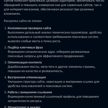
сайтов помогают привлекать целевую аудиторию, увеличивать число
обращений и повышать конверсию как для сервисных сайтов, так и
для интернет-магазинов, обеспечивая результат при разумных
вложениях.
Раскрутка сайта по этапам
Комплексная проверка сайта
Выполняем детальный анализ технических параметров, удобства
использования и соответствия требованиям поисковых систем,
выявляя слабые места и точки роста.
Подбор ключевых фраз
Формируем семантическое ядро, отбираем релевантные
поисковые запросы для эффективного продвижения.
Оптимизация контента
Дорабатываем тексты, мета-теги и другие элементы страниц,
повышая их качество и релевантность.
Внутренняя оптимизация
Улучшаем структуру сайта, навигацию и внутренние ссылки для
удобства пользователей и поисковых систем.
Работа с внешними ссылками
Формируем качественный ссылочный профиль для повышения
авторитетности ресурса.
Мониторинг и анализ