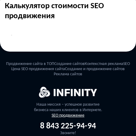
Калькулятор стоимости SEO
продвижения
Продвижение сайта в ТОП
Создание сайтов
Контекстная реклама
SEO
Цена SEO продвижения сайта
Создание и продвижение сайтов
Реклама сайтов
Наша миссия – успешное развитие
бизнеса наших клиентов в Интернете.
SEO продвижение
8 843 225-94-94
Звоните!