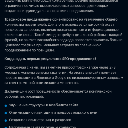
выделить компанию среди конкурентов. Обычно прорабатывается
ограниченное число высокочастотных запросов, для которых
создается индивидуальная стратегия продвижения.
Трафиковое продвижение
ориентировано на увеличение общего
количества посетителей. Для этого используется широкий охват
поисковых запросов, включая низкочастотные и информационные
ключевые слова. Такой метод не требует детальной работы с каждой
фразой, но за счет масштабного подхода позволяет привлечь больше
целевого трафика при меньших затратах по сравнению с
продвижением по позициям.
Когда ждать первых результатов SEO-продвижения?
Сотрудничая с нами, вы заметите прирост трафика уже через 2–3
месяца с момента запуска стратегии. На этом этапе сайт получает
первые позиции в Яндексе и Google по низкоконкурентным запросам
за счет грамотной оптимизации мета-тегов.
Дальнейший рост посещаемости обеспечивается комплексной
работой, включающей:
Улучшение структуры и юзабилити сайта
Оптимизацию навигации и пользовательского пути
Создание новых страниц и разделов
Наполнение сайта полезным контентом