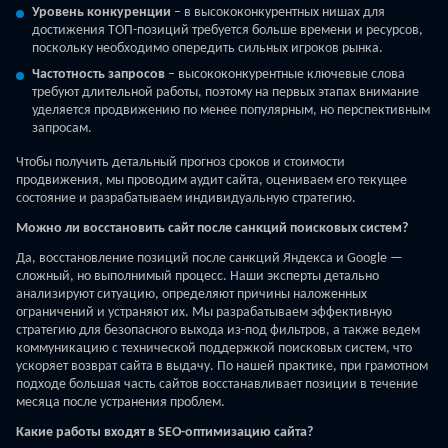
Уровень конкуренции
– в высококонкурентных нишах для
достижения ТОП-позиций требуется больше времени и ресурсов,
поскольку необходимо опередить сильных игроков рынка.
Частотность запросов
– высококонкурентные ключевые слова
требуют длительной работы, поэтому на первых этапах внимание
уделяется продвижению по менее популярным, но перспективным
запросам.
Чтобы получить детальный прогноз сроков и стоимости
продвижения, мы проводим аудит сайта, оцениваем его текущее
состояние и разрабатываем индивидуальную стратегию.
Можно ли восстановить сайт после санкций поисковых систем?
Да, восстановление позиций после санкций Яндекса и Google —
сложный, но выполнимый процесс. Наши эксперты детально
анализируют ситуацию, определяют причины наложенных
ограничений и устраняют их. Мы разрабатываем эффективную
стратегию для безопасного выхода из-под фильтров, а также ведем
коммуникацию с технической поддержкой поисковых систем, что
ускоряет возврат сайта в выдачу. По нашей практике, при грамотном
подходе большая часть сайтов восстанавливает позиции в течение
месяца после устранения проблем.
Какие работы входят в SEO-оптимизацию сайта?