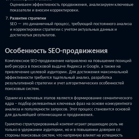
Оцениваем эффективность продвижения, анализируем ключевые
показатели и вносим корректировки.
Развитие стратегии
SEO — это динамичный процесс, требующий постоянного анализа
и корректировки стратегии с учетом актуальных данных и
достигнутых результатов.
Особенность SEO-продвижения
Комплексное SEO-продвижение направлено на повышение позиций
веб-ресурса в поисковой выдаче Яндекса и Google, а также на
привлечение целевой аудитории. Для достижения максимальной
эффективности требуется тщательный анализ, разработка
результативной стратегии и учет алгоритмических особенностей
поисковых систем.
Одним из ключевых этапов является формирование семантического
ядра – подбор релевантных ключевых фраз на основе конкурентного
анализа и популярности запросов. Этот процесс становится основой
для дальнейшей оптимизации и продвижения.
Грамотно структурированный контент играет решающую роль не
только в удержании аудитории, но и в повышении доверия со
стороны поисковых систем, что напрямую влияет на успешность