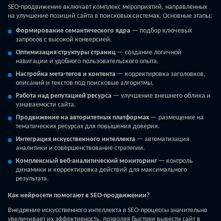
SEO-продвижение включает комплекс мероприятий, направленных
на улучшение позиций сайта в поисковых системах. Основные этапы:
Формирование семантического ядра
— подбор ключевых
запросов с высокой конверсией.
Оптимизация структуры страниц
— создание логичной
навигации и удобного пользовательского опыта.
Настройка мета-тегов и контента
— корректировка заголовков,
описаний и текстов под поисковые алгоритмы.
Работа над репутацией ресурса
— улучшение внешнего облика и
узнаваемости сайта.
Продвижение на авторитетных платформах
— размещение на
тематических ресурсах для повышения доверия.
Интеграция искусственного интеллекта
— автоматизация
аналитики и совершенствование стратегии.
Комплексный веб-аналитический мониторинг
— контроль
динамики и корректировка действий для максимального
результата.
Как нейросети помогают в SEO-продвижении?
Внедрение искусственного интеллекта в SEO-процессы значительно
увеличивает их эффективность, позволяя быстрее вывести сайт в