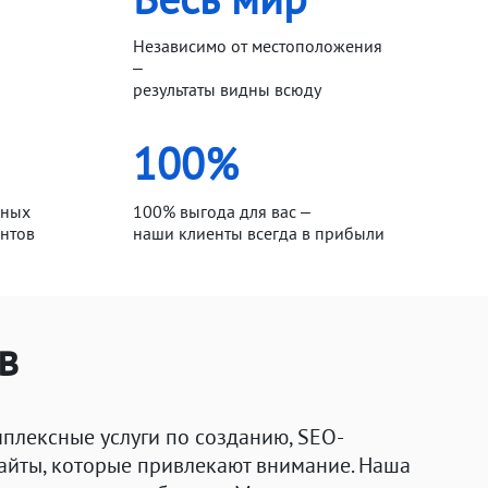
Независимо от местоположения
–
результаты видны всюду
100%
нных
100% выгода для вас –
ентов
наши клиенты всегда в прибыли
в
плексные услуги по созданию, SEO-
айты, которые привлекают внимание. Наша