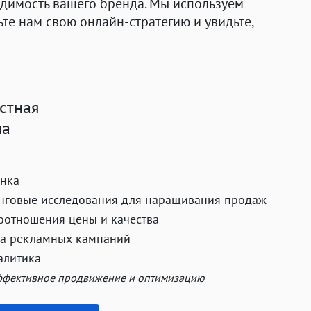
димость вашего бренда. Мы используем
е нам свою онлайн-стратегию и увидьте,
стная
ма
ынка
нговые исследования для наращивания продаж
оотношения цены и качества
ка рекламных кампаний
алитика
ффективное продвижение и оптимизацию