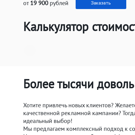
от
19 900
рублей
Заказать
Калькулятор стоимо
Более тысячи довол
Хотите привлечь новых клиентов? Желает
качественной рекламной кампании? Тогда
идеальный выбор!
Мы предлагаем комплексный подход к с