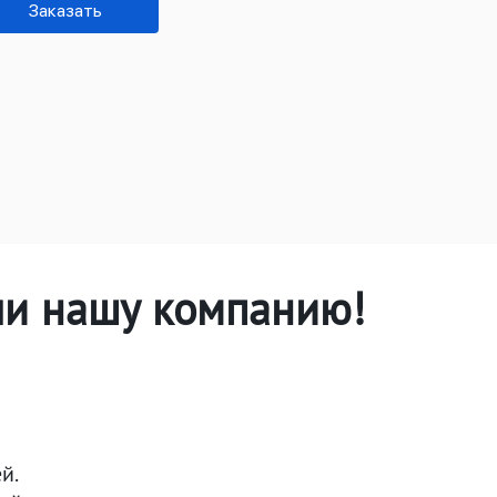
Заказать
ли нашу компанию!
й.