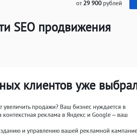
от
29 900
рублей
сти SEO продвижения
ьных клиентов уже выбра
е увеличить продажи? Ваш бизнес нуждается в
 контекстная реклама в Яндекс и Google – ваш
озданию и управлению вашей рекламной кампание