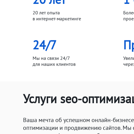
20 лет опыта
Боле
в интернет-маркетинге
прое
24/7
П
Мы на связи 24/7
Увел
для наших клиентов
чере
Услуги seo-оптимиза
Ваша мечта об успешном онлайн-бизнесе 
оптимизации и продвижению сайтов. Мы 