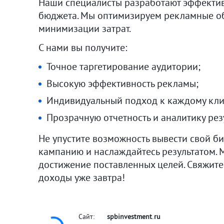
Наши специалисты разработают эффектив
бюджета. Мы оптимизируем рекламные о
минимизации затрат.
С нами вы получите:
Точное таргетирование аудитории;
Высокую эффективность рекламы;
Индивидуальный подход к каждому кли
Прозрачную отчетность и аналитику рез
Не упустите возможность вывести свой б
кампанию и наслаждайтесь результатом.
достижение поставленных целей. Свяжитес
доходы уже завтра!
Сайт:
spbinvestment
ru
•