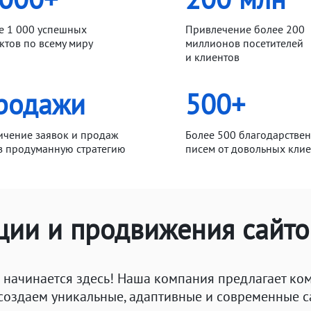
е 1 000 успешных
Привлечение более 200
ктов по всему миру
миллионов посетителей
и клиентов
родажи
500+
ичение заявок и продаж
Более 500 благодарстве
з продуманную стратегию
писем от довольных кли
ции и продвижения сайто
начинается здесь! Наша компания предлагает ком
создаем уникальные, адаптивные и современные с