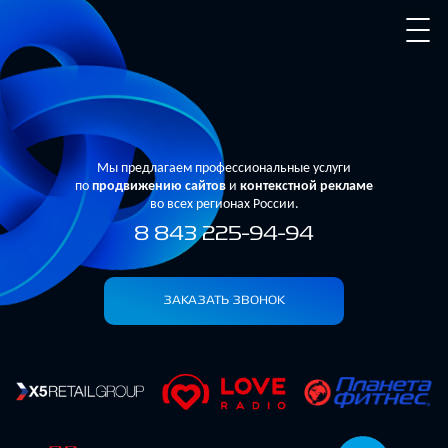
Мы предлагаем профессиональные услуги
по
продвижению сайтов
и
контекстной рекламе
во всех регионах России.
8 843 225-94-94
ЗАКАЗАТЬ ЗВОНОК